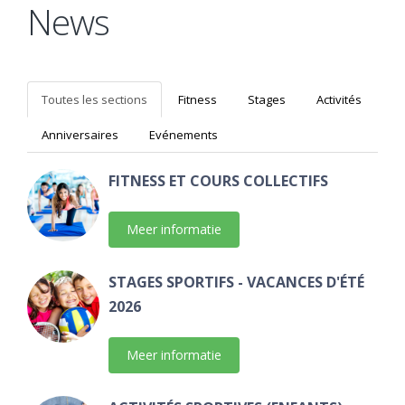
News
Toutes les sections
Fitness
Stages
Activités
Anniversaires
Evénements
FITNESS ET COURS COLLECTIFS
Meer informatie
STAGES SPORTIFS - VACANCES D'ÉTÉ
2026
Meer informatie