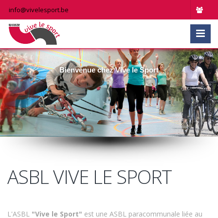
info@vivelesport.be
Bienvenue chez Vive le Sport
ASBL VIVE LE SPORT
L'ASBL
"Vive le Sport"
est une ASBL paracommunale liée au