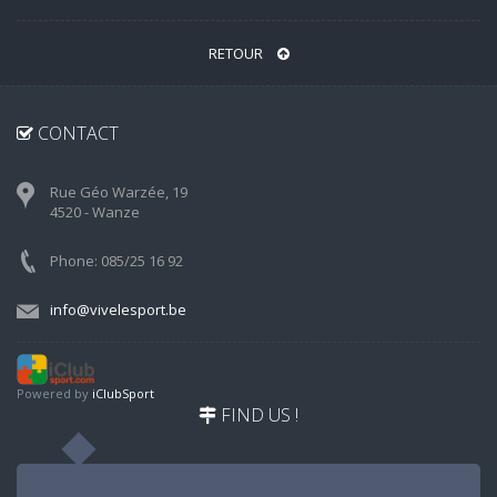
RETOUR
CONTACT
Rue Géo Warzée, 19
4520 - Wanze
Phone: 085/25 16 92
info@vivelesport.be
Powered by
iClubSport
FIND US !